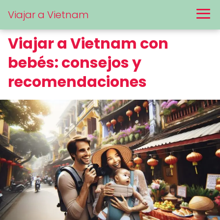
Viajar a Vietnam
Viajar a Vietnam con
bebés: consejos y
recomendaciones