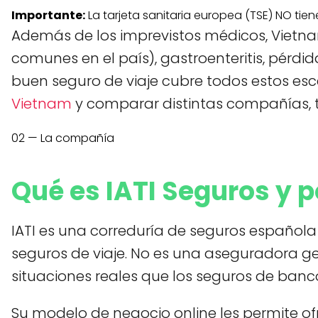
Importante:
La tarjeta sanitaria europea (TSE) NO tie
Además de los imprevistos médicos, Vietna
comunes en el país), gastroenteritis, pérdi
buen seguro de viaje cubre todos estos esce
Vietnam
y comparar distintas compañías, te
02 — La compañía
Qué es IATI Seguros y 
IATI es una correduría de seguros español
seguros de viaje. No es una aseguradora gen
situaciones reales que los seguros de banc
Su modelo de negocio online les permite ofre