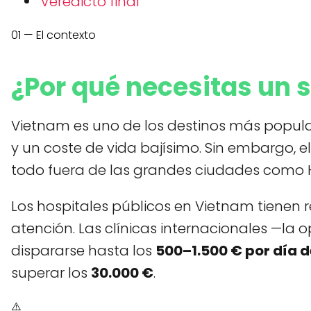
Veredicto final
01 — El contexto
¿Por qué necesitas un 
Vietnam es uno de los destinos más popular
y un coste de vida bajísimo. Sin embargo, e
todo fuera de las grandes ciudades como H
Los hospitales públicos en Vietnam tienen 
atención. Las clínicas internacionales —la 
dispararse hasta los
500–1.500 € por día d
superar los
30.000 €
.
⚠️