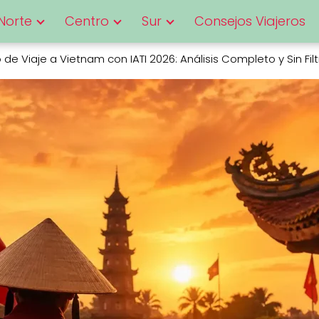
Norte
Centro
Sur
Consejos Viajeros
de Viaje a Vietnam con IATI 2026: Análisis Completo y Sin Fil