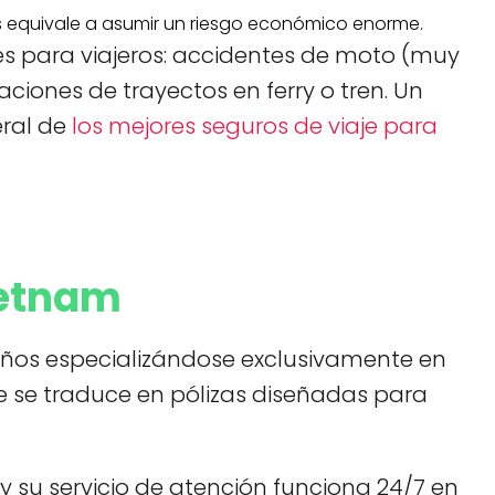
aís equivale a asumir un riesgo económico enorme.
s para viajeros: accidentes de moto (muy
ciones de trayectos en ferry o tren. Un
eral de
los mejores seguros de viaje para
ietnam
años especializándose exclusivamente en
que se traduce en pólizas diseñadas para
 y su servicio de atención funciona 24/7 en