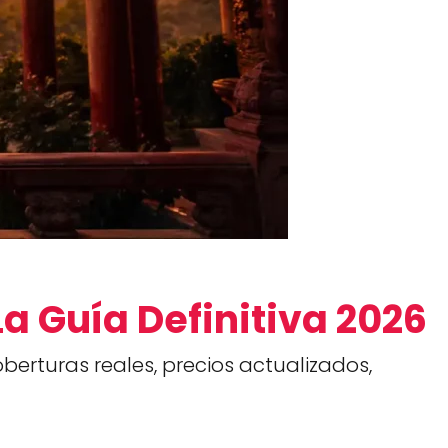
 La Guía Definitiva 2026
oberturas reales, precios actualizados,