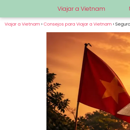
Viajar a Vietnam
Viajar a Vietnam
Consejos para Viajar a Vietnam
Seguro 