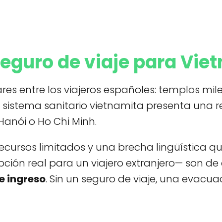
seguro de viaje para Vi
es entre los viajeros españoles: templos mil
l sistema sanitario vietnamita presenta una 
anói o Ho Chi Minh.
recursos limitados y una brecha lingüística 
opción real para un viajero extranjero— son d
e ingreso
. Sin un seguro de viaje, una eva