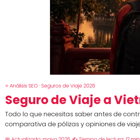
⭐ Análisis SEO · Seguros de Viaje 2026
Seguro de Viaje a Vi
Todo lo que necesitas saber antes de cont
comparativa de pólizas y opiniones de viaje
📅 Actualizado: mayo 2026
✍️ Tiempo de lectura: 12 min