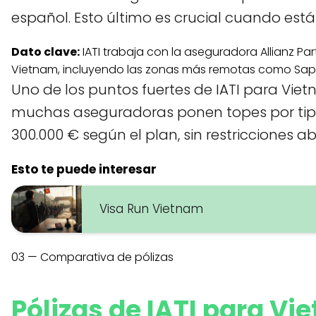
español. Esto último es crucial cuando est
Dato clave:
IATI trabaja con la aseguradora Allianz Pa
Vietnam, incluyendo las zonas más remotas como Sapa,
Uno de los puntos fuertes de IATI para Vie
muchas aseguradoras ponen topes por tipo
300.000 € según el plan, sin restricciones a
Esto te puede interesar
Visa Run Vietnam
03 — Comparativa de pólizas
Pólizas de IATI para V