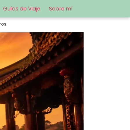
Guías de Viaje
Sobre mí
tros