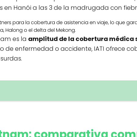
ás en Hanói a las 3 de la madrugada con fieb
rtners para la cobertura de asistencia en viaje, lo que 
 Halong o el delta del Mekong.
tnam es la
amplitud de la cobertura médica s
 de enfermedad o accidente, IATI ofrece co
bsurdas.
ietnam: comparativa com