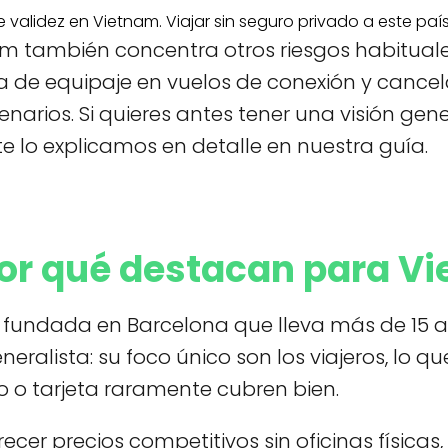
ne validez en Vietnam. Viajar sin seguro privado a este p
m también concentra otros riesgos habituale
da de equipaje en vuelos de conexión y cancela
narios. Si quieres antes tener una visión gen
 lo explicamos en detalle en nuestra guía.
por qué destacan para V
a fundada en Barcelona que lleva más de 15 
eralista: su foco único son los viajeros, lo 
o o tarjeta raramente cubren bien.
cer precios competitivos sin oficinas físicas,