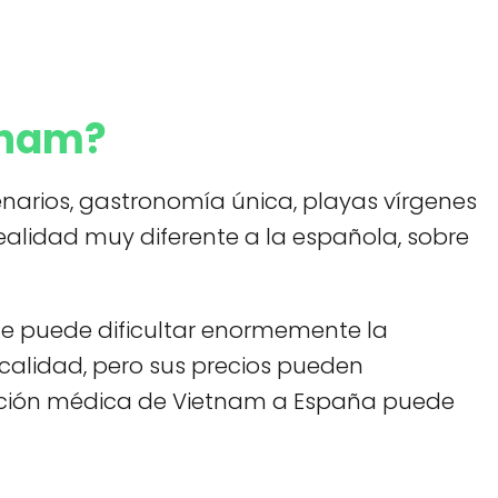
etnam?
enarios, gastronomía única, playas vírgenes
realidad muy diferente a la española, sobre
que puede dificultar enormemente la
e calidad, pero sus precios pueden
cuación médica de Vietnam a España puede