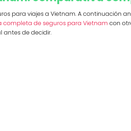
guros para viajes a Vietnam. A continuación a
 completa de seguros para Vietnam
con ot
 antes de decidir.