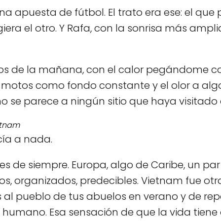
na apuesta de fútbol. El trato era ese: el qu
igiera el otro. Y Rafa, con la sonrisa más ampli
s dos de la mañana, con el calor pegándome
as motos como fondo constante y el olor a alg
 no se parece a ningún sitio que haya visitado 
etnam
cía a nada.
ajes de siempre. Europa, algo de Caribe, un p
s, organizados, predecibles. Vietnam fue ot
al pueblo de tus abuelos en verano y de re
 humano. Esa sensación de que la vida tiene o