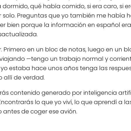
ormido, qué había comido, si era caro, si era
 ir solo. Preguntas que yo también me había h
r bien porque la información en español era
actualizada.
. Primero en un bloc de notas, luego en un bl
viajando —tengo un trabajo normal y corrien
o estaba hace unos años tenga las respuesta
 allí de verdad.
ás contenido generado por inteligencia artifici
Encontrarás lo que yo viví, lo que aprendí a l
 antes de coger ese avión.