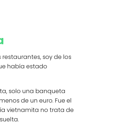
a
restaurantes, soy de los
que había estado
rta, solo una banqueta
menos de un euro. Fue el
a vietnamita no trata de
suelta.