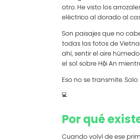
otro. He visto los arroza
eléctrico al dorado al cas
Son paisajes que no cabe
todas las fotos de Vietna
ahí, sentir el aire húmedo
el sol sobre Hội An mien
Eso no se transmite. Solo
💻
Por qué exist
Cuando volví de ese pri