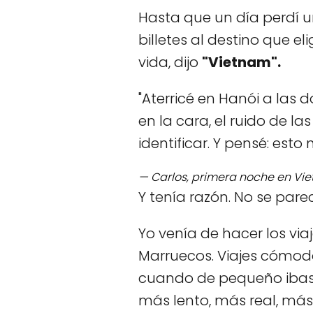
Hasta que un día perdí u
billetes al destino que el
vida, dijo
"Vietnam".
"Aterricé en Hanói a la
en la cara, el ruido de l
identificar. Y pensé: esto
— Carlos, primera noche en Vi
Y tenía razón. No se pare
Yo venía de hacer los vi
Marruecos. Viajes cómodo
cuando de pequeño ibas 
más lento, más real, más