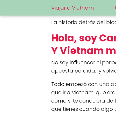
Viajar a Vietnam
La historia detrás del blo
Hola, soy Car
Y Vietnam 
No soy influencer ni per
apuesta perdida... y vo
Todo empezó con una apu
que ir a Vietnam, que era
como si te conociera de 
que tienes cuando algo t