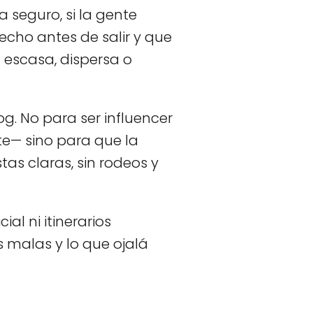
 seguro, si la gente
echo antes de salir y que
 escasa, dispersa o
og. No para ser influencer
te— sino para que la
s claras, sin rodeos y
al ni itinerarios
as malas y lo que ojalá