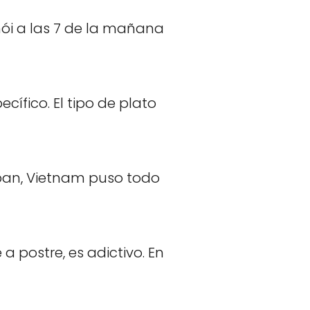
nói a las 7 de la mañana
cífico. El tipo de plato
 pan, Vietnam puso todo
 postre, es adictivo. En