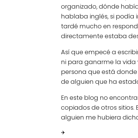
organizado, dónde había d
hablaba inglés, si podía
tardé mucho en responde
directamente estaba des
Así que empecé a escribir
ni para ganarme la vida 
persona que está donde y
de alguien que ha estado
En este blog no encontrar
copiados de otros sitios. 
alguien me hubiera dicho
✈️