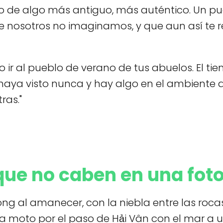
ino de algo más antiguo, más auténtico. Un pu
ue nosotros no imaginamos, y que aun así te 
 ir al pueblo de verano de tus abuelos. El tie
aya visto nunca y hay algo en el ambiente qu
ras."
que no caben en una fot
ong al amanecer, con la niebla entre las rocas
a moto por el paso de Hải Vân con el mar a 