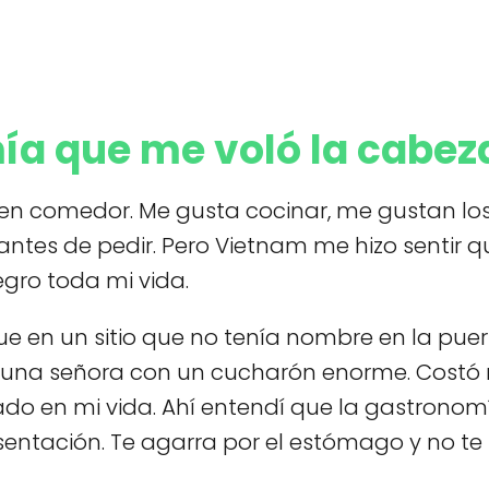
ía que me voló la cabez
en comedor. Me gusta cocinar, me gustan los 
 antes de pedir. Pero Vietnam me hizo sentir 
gro toda mi vida.
ue en un sitio que no tenía nombre en la pue
y una señora con un cucharón enorme. Costó 
do en mi vida. Ahí entendí que la gastronomí
sentación. Te agarra por el estómago y no te 