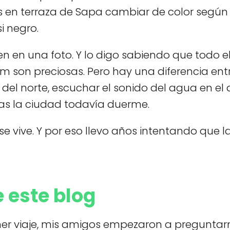
les en terraza de Sapa cambiar de color según 
i negro.
n en una foto. Y lo digo sabiendo que todo e
m son preciosas. Pero hay una diferencia entr
 del norte, escuchar el sonido del agua en el 
tras la ciudad todavía duerme.
 se vive. Y por eso llevo años intentando que l
e este blog
mer viaje, mis amigos empezaron a pregunta