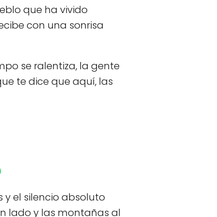
eblo que ha vivido
recibe con una sonrisa
mpo se ralentiza, la gente
e te dice que aquí, las
o
 y el silencio absoluto
un lado y las montañas al