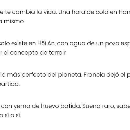
e te cambia la vida. Una hora de cola en Ha
na mismo.
olo existe en Hội An, con agua de un pozo espe
 el concepto de terroir.
lo más perfecto del planeta. Francia dejó el
artida.
con yema de huevo batida. Suena raro, sabe a
sí o sí.