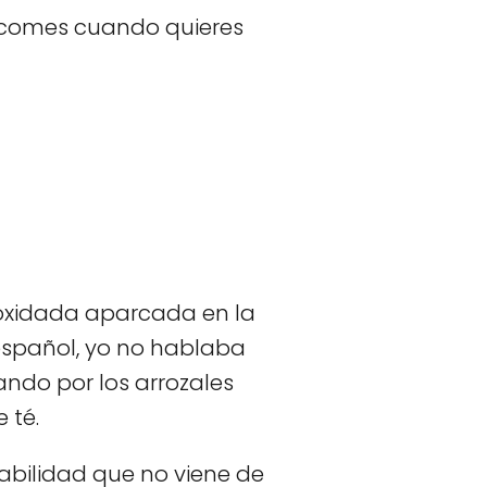
e comes cuando quieres
 oxidada aparcada en la
 español, yo no hablaba
ndo por los arrozales
 té.
bilidad que no viene de