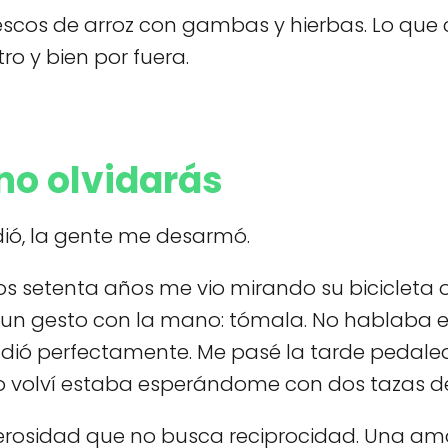
frescos de arroz con gambas y hierbas. Lo qu
ro y bien por fuera.
no olvidarás
ió, la gente me desarmó.
nos setenta años me vio mirando su bicicleta
izo un gesto con la mano: tómala. No hablaba
ndió perfectamente. Me pasé la tarde pedalea
o volví estaba esperándome con dos tazas de
erosidad que no busca reciprocidad. Una ama