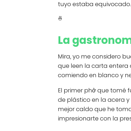
tuyo estaba equivocado.
🍜
La gastronom
Mira, yo me considero bu
que leen la carta entera
comiendo en blanco y ne
El primer phở que tomé f
de plástico en la acera 
mejor caldo que he toma
impresionarte con la pre