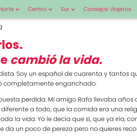
Norte
Centro
Sur
Consejos Viajeros
g
los.
me
cambió la vida.
iodista. Soy un español de cuarenta y tantos 
lvió completamente enganchado.
esta perdida. Mi amigo Rafa llevaba años 
 diferente a todo, que la comida era una relig
toda la vida. Yo le decía que sí, que ya iría
e da un poco de pereza pero no quieres reco