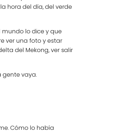
la hora del día, del verde
l mundo lo dice y que
e ver una foto y estar
delta del Mekong, ver salir
a gente vaya.
rme. Cómo lo había