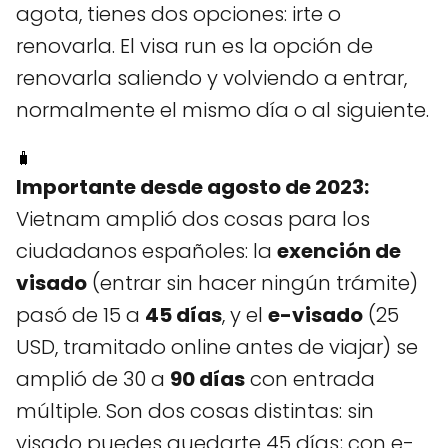
agota, tienes dos opciones: irte o
renovarla. El visa run es la opción de
renovarla saliendo y volviendo a entrar,
normalmente el mismo día o al siguiente.
🧳
Importante desde agosto de 2023:
Vietnam amplió dos cosas para los
ciudadanos españoles: la
exención de
visado
(entrar sin hacer ningún trámite)
pasó de 15 a
45 días
, y el
e-visado
(25
USD, tramitado online antes de viajar) se
amplió de 30 a
90 días
con entrada
múltiple. Son dos cosas distintas: sin
visado puedes quedarte 45 días; con e-