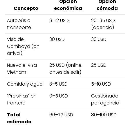
Opción
Opción
Concepto
económica
cómoda
Autobús o
8–12 USD
20–35 USD
transporte
(agencia)
Visa de
30 USD
30 USD
Camboya (on
arrival)
Nueva e-visa
25 USD (online,
25 USD
Vietnam
antes de salir)
Comida y agua
3–5 USD
5–10 USD
"Propinas" en
0–5 USD
Gestionado
frontera
por agencia
Total
66–77 USD
80–100 USD
estimado