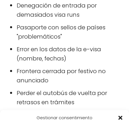
Denegación de entrada por
demasiados visa runs
Pasaporte con sellos de países
"problemáticos"
Error en los datos de la e-visa
(nombre, fechas)
Frontera cerrada por festivo no
anunciado
Perder el autobús de vuelta por
retrasos en trámites
📋
Gestionar consentimiento
Consejo práctico:
Si llevas más de 2 visa