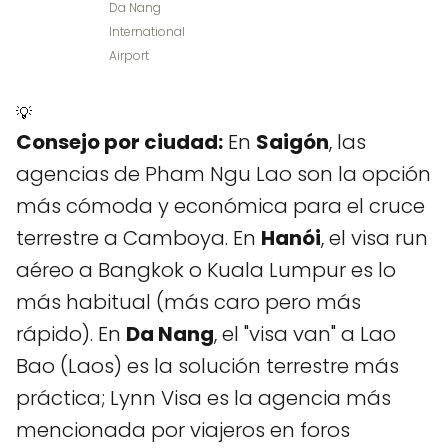
Da Nang
International
Airport
💡
Consejo por ciudad:
En
Saigón
, las
agencias de Pham Ngu Lao son la opción
más cómoda y económica para el cruce
terrestre a Camboya. En
Hanói
, el visa run
aéreo a Bangkok o Kuala Lumpur es lo
más habitual (más caro pero más
rápido). En
Da Nang
, el "visa van" a Lao
Bao (Laos) es la solución terrestre más
práctica; Lynn Visa es la agencia más
mencionada por viajeros en foros