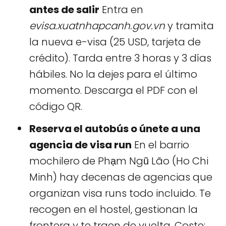
antes de salir
Entra en
evisa.xuatnhapcanh.gov.vn
y tramita
la nueva e-visa (25 USD, tarjeta de
crédito). Tarda entre 3 horas y 3 días
hábiles. No la dejes para el último
momento. Descarga el PDF con el
código QR.
Reserva el autobús o únete a una
agencia de visa run
En el barrio
mochilero de Phạm Ngũ Lão (Ho Chi
Minh) hay decenas de agencias que
organizan visa runs todo incluido. Te
recogen en el hostel, gestionan la
frontera y te traen de vuelta. Coste: