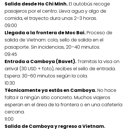
Salida desde Ho Chi Minh.
El autobús recoge
pasajeros por el centro. Lleva agua y algo de
comida, el trayecto dura unas 2–3 horas.
09:00
Llegada a la frontera de Moc Bai.
Proceso de
salida de Vietnam: cola, sello de salida en el
pasaporte. Sin incidencias, 20–40 minutos.
09:45
Entrada a Camboya (Bavet).
Tramitas la visa on
arrival (30 USD + foto), recibes el sello de entrada.
Espera: 30–60 minutos según la cola.
10:30
Técnicamente ya estás en Camboya.
No hace
falta ir a ningún sitio concreto. Muchos viajeros
esperan en el área de la frontera o en una cafetería
cercana.
11:00
Salida de Camboya y regreso a Vietnam.