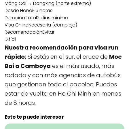
Móng Cái → Dongxing (norte extremo)
Desde Hanói
~5 horas
Duración total
2 días mínimo
Visa China
Necesaria (compleja)
Recomendación
Evitar
Difícil
Nuestra recomendación para visa run
rápido:
Si estás en el sur, el cruce de
Moc
Bai a Camboya
es el más usado, más
rodado y con más agencias de autobús
que gestionan todo el papeleo. Puedes
estar de vuelta en Ho Chi Minh en menos
de 8 horas.
Esto te puede interesar