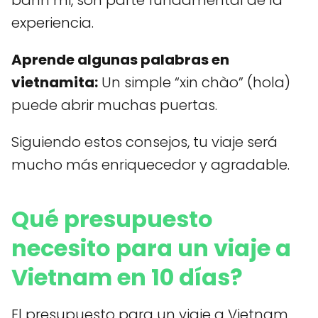
banh mi, son parte fundamental de la
experiencia.
Aprende algunas palabras en
vietnamita:
Un simple “xin chào” (hola)
puede abrir muchas puertas.
Siguiendo estos consejos, tu viaje será
mucho más enriquecedor y agradable.
Qué presupuesto
necesito para un viaje a
Vietnam en 10 días?
El presupuesto para un viaje a Vietnam