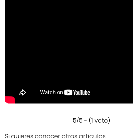
5/5 - (1 voto)
Si quieres conocer otros artículos