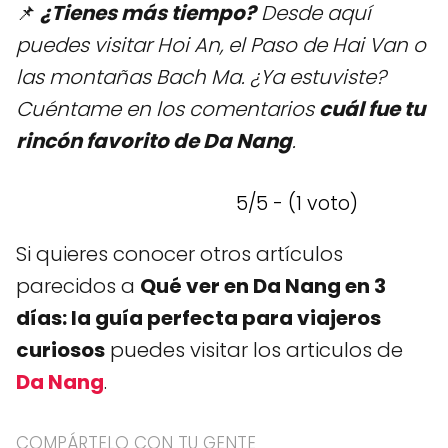
📌
¿Tienes más tiempo?
Desde aquí
puedes visitar Hoi An, el Paso de Hai Van o
las montañas Bach Ma. ¿Ya estuviste?
Cuéntame en los comentarios
cuál fue tu
rincón favorito de Da Nang
.
5/5 - (1 voto)
Si quieres conocer otros artículos
parecidos a
Qué ver en Da Nang en 3
días: la guía perfecta para viajeros
curiosos
puedes visitar los articulos de
Da Nang
.
COMPÁRTELO CON TU GENTE