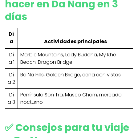
hacer en Da Nang en 3
días
Dí
a
Actividades principales
Dí
Marble Mountains, Lady Buddha, My Khe
a 1
Beach, Dragon Bridge
Dí
Ba Na Hills, Golden Bridge, cena con vistas
a 2
Dí
Península Son Tra, Museo Cham, mercado
a 3
nocturno
✅ Consejos para tu viaje