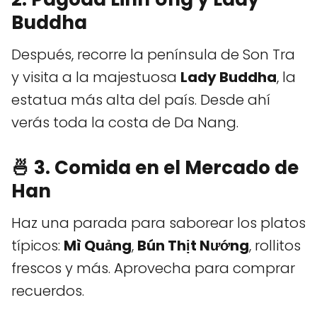
Buddha
Después, recorre la península de Son Tra
y visita a la majestuosa
Lady Buddha
, la
estatua más alta del país. Desde ahí
verás toda la costa de Da Nang.
🍜 3. Comida en el Mercado de
Han
Haz una parada para saborear los platos
típicos:
Mì Quảng
,
Bún Thịt Nướng
, rollitos
frescos y más. Aprovecha para comprar
recuerdos.