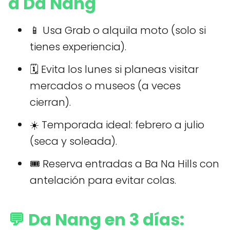
a Da Nang
📱 Usa Grab o alquila moto (solo si
tienes experiencia).
🗓️ Evita los lunes si planeas visitar
mercados o museos (a veces
cierran).
☀️ Temporada ideal: febrero a julio
(seca y soleada).
🎟️ Reserva entradas a Ba Na Hills con
antelación para evitar colas.
💬 Da Nang en 3 días: