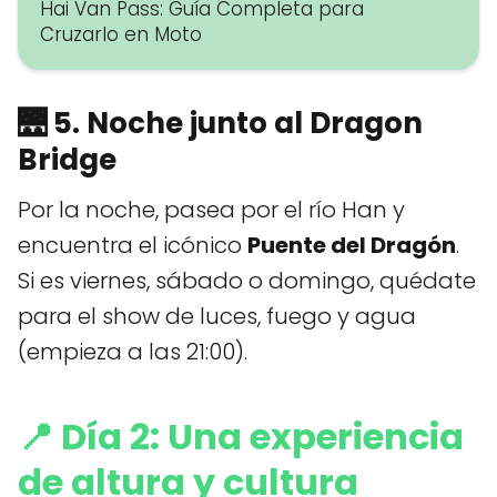
Hai Van Pass: Guía Completa para
Cruzarlo en Moto
🌉
5. Noche junto al Dragon
Bridge
Por la noche, pasea por el río Han y
encuentra el icónico
Puente del Dragón
.
Si es viernes, sábado o domingo, quédate
para el show de luces, fuego y agua
(empieza a las 21:00).
📍 Día 2: Una experiencia
de altura y cultura