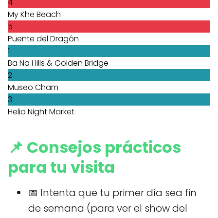
4
My Khe Beach
5
Puente del Dragón
1
Ba Na Hills & Golden Bridge
2
Museo Cham
3
Helio Night Market
📌 Consejos prácticos
para tu visita
📅 Intenta que tu primer día sea fin
de semana (para ver el show del