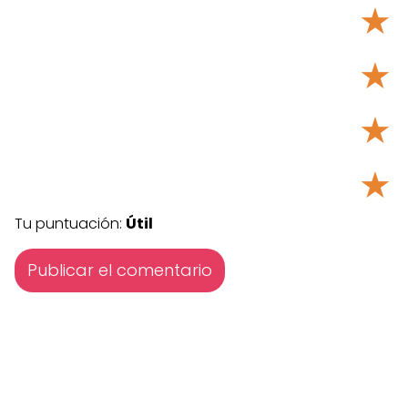
★
★
★
★
Tu puntuación:
Útil