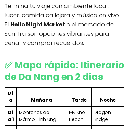
Termina tu viaje con ambiente local:
luces, comida callejera y música en vivo.
El
Helio Night Market
o el mercado de
Son Tra son opciones vibrantes para
cenar y comprar recuerdos.
✅ Mapa rápido: Itinerario
de Da Nang en 2 días
Dí
a
Mañana
Tarde
Noche
Dí
Montañas de
My Khe
Dragon
a 1
Mármol, Linh Ung
Beach
Bridge