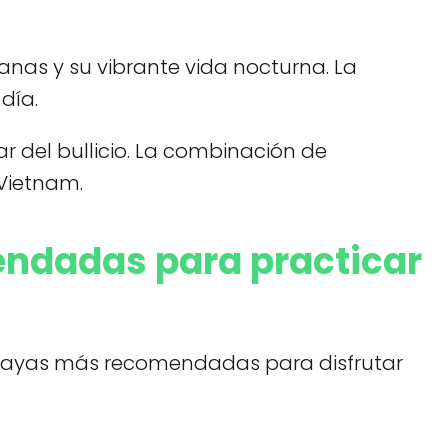
nas y su vibrante vida nocturna. La
día.
r del bullicio. La combinación de
 Vietnam.
endadas para practicar
 playas más recomendadas para disfrutar