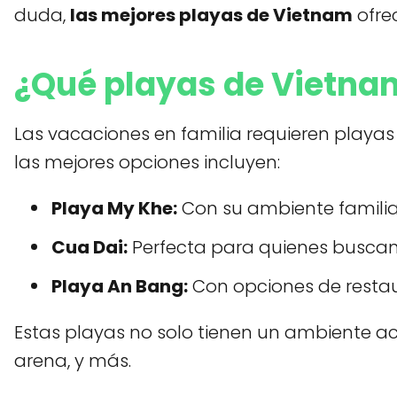
duda,
las mejores playas de Vietnam
ofre
¿Qué playas de Vietnam
Las vacaciones en familia requieren playa
las mejores opciones incluyen:
Playa My Khe:
Con su ambiente familiar
Cua Dai:
Perfecta para quienes buscan 
Playa An Bang:
Con opciones de restau
Estas playas no solo tienen un ambiente ac
arena, y más.