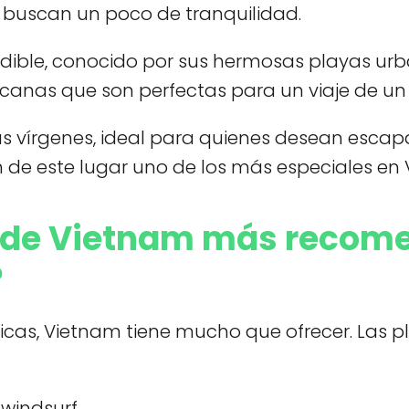
 buscan un poco de tranquilidad.
dible, conocido por sus hermosas playas urba
canas que son perfectas para un viaje de un 
s vírgenes, ideal para quienes desean escapa
n de este lugar uno de los más especiales en
s de Vietnam más recom
?
ticas, Vietnam tiene mucho que ofrecer. Las
windsurf.