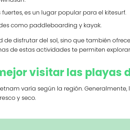
uertes, es un lugar popular para el kitesurf.
ades como paddleboarding y kayak.
 de disfrutar del sol, sino que también ofrec
has de estas actividades te permiten explorar
ejor visitar las playas
Vietnam varía según la región. Generalmente, 
resco y seco.