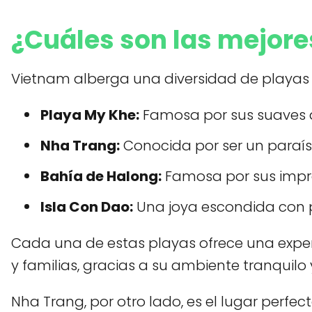
¿Cuáles son las mejor
Vietnam alberga una diversidad de playas q
Playa My Khe:
Famosa por sus suaves a
Nha Trang:
Conocida por ser un paraís
Bahía de Halong:
Famosa por sus impre
Isla Con Dao:
Una joya escondida con p
Cada una de estas playas ofrece una experie
y familias, gracias a su ambiente tranquil
Nha Trang, por otro lado, es el lugar perfe