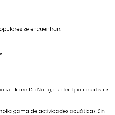
populares se encuentran:
s.
alizada en Da Nang, es ideal para surfistas
amplia gama de actividades acuáticas. Sin