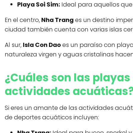
Playa Soi Sim:
Ideal para aquellos que
En el centro,
Nha Trang
es un destino imper
ciudad también cuenta con varias islas cer
Al sur,
Isla Con Dao
es un paraíso con playa
naturaleza virgen y aguas cristalinas hace
¿Cuáles son las playa
actividades acuáticas
Si eres un amante de las actividades acuá
de deportes acuáticos incluyen:
Nha Trang:
Ideal para buceo, snorkel y 