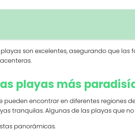
as playas son excelentes, asegurando que las 
acenteras.
las playas más paradisí
pueden encontrar en diferentes regiones del p
yas tranquilas. Algunas de las playas que no
istas panorámicas.