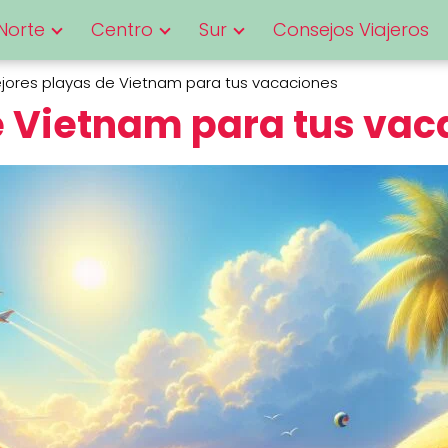
Norte
Centro
Sur
Consejos Viajeros
jores playas de Vietnam para tus vacaciones
e Vietnam para tus vac