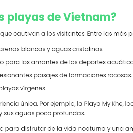
es playas de Vietnam?
ue cautivan a los visitantes. Entre las más 
renas blancas y aguas cristalinas.
o para los amantes de los deportes acuático
sionantes paisajes de formaciones rocosas.
layas vírgenes.
ncia única. Por ejemplo, la Playa My Khe, loc
o y sus aguas poco profundas.
cto para disfrutar de la vida nocturna y una 