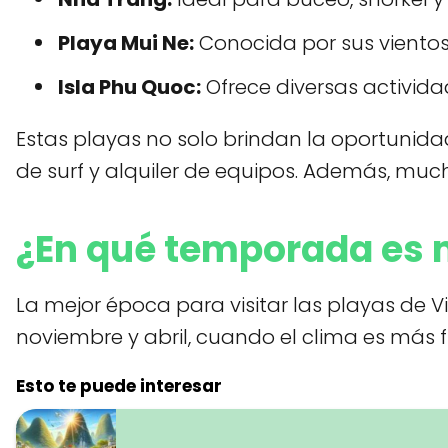
Playa Mui Ne:
Conocida por sus vientos f
Isla Phu Quoc:
Ofrece diversas activid
Estas playas no solo brindan la oportunidad
de surf y alquiler de equipos. Además, muc
¿En qué temporada es m
La mejor época para visitar las playas de 
noviembre y abril, cuando el clima es más f
Esto te puede interesar