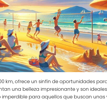
 km, ofrece un sinfín de oportunidades para di
sentan una belleza impresionante y son ideale
o imperdible para aquellos que buscan unas