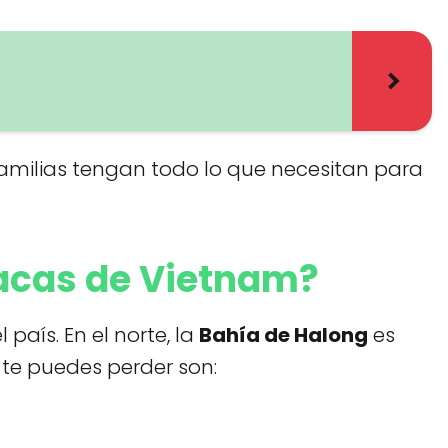
familias tengan todo lo que necesitan para
acas de Vietnam?
aís. En el norte, la
Bahía de Halong
es
 te puedes perder son: