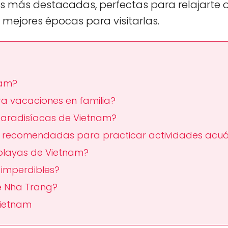
yas más destacadas, perfectas para relajarte 
mejores épocas para visitarlas.
nam?
a vacaciones en familia?
paradisíacas de Vietnam?
s recomendadas para practicar actividades acuá
 playas de Vietnam?
 imperdibles?
e Nha Trang?
Vietnam