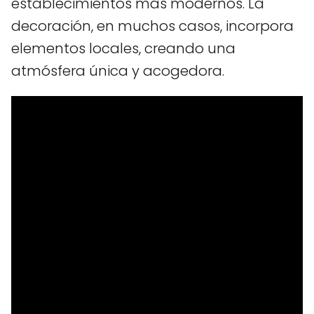
establecimientos más modernos. La
decoración, en muchos casos, incorpora
elementos locales, creando una
atmósfera única y acogedora.