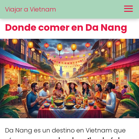
Viajar a Vietnam
Donde comer en Da Nang
Da Nang es un destino en Vietnam que