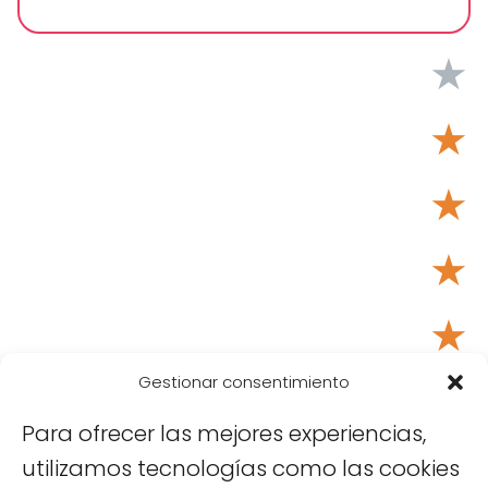
★
★
★
★
★
Tu puntuación:
Útil
Gestionar consentimiento
Para ofrecer las mejores experiencias,
utilizamos tecnologías como las cookies