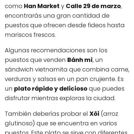
como
Han Market
y
Calle 29 de marzo
,
encontrarás una gran cantidad de
puestos que ofrecen desde fideos hasta
mariscos frescos.
Algunas recomendaciones son los
puestos que venden
Bánh mì
, un
sándwich vietnamita que combina carne,
verduras y salsas en un pan crujiente. Es
un
plato rápido y delicioso
que puedes
disfrutar mientras exploras la ciudad.
También deberías probar el
Xôi
(arroz
glutinoso) que se encuentra en varios
puestos. Este plato se sirve con diferentes