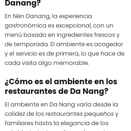
Danang?
En Nén Danang, la experiencia
gastronómica es excepcional, con un
menú basado en ingredientes frescos y
de temporada. El ambiente es acogedor
y el servicio es de primera, lo que hace de
cada visita algo memorable.
¿Cómo es el ambiente en los
restaurantes de Da Nang?
El ambiente en Da Nang varía desde la
calidez de los restaurantes pequeños y
familiares hasta la elegancia de los