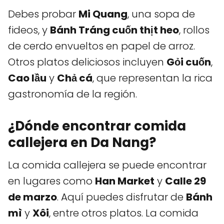
Debes probar
Mi Quang
, una sopa de
fideos, y
Bánh Tráng cuốn thịt heo
, rollos
de cerdo envueltos en papel de arroz.
Otros platos deliciosos incluyen
Gỏi cuốn
,
Cao lầu
y
Chả cá
, que representan la rica
gastronomía de la región.
¿Dónde encontrar comida
callejera en Da Nang?
La comida callejera se puede encontrar
en lugares como
Han Market
y
Calle 29
de marzo
. Aquí puedes disfrutar de
Bánh
mì
y
Xôi
, entre otros platos. La comida