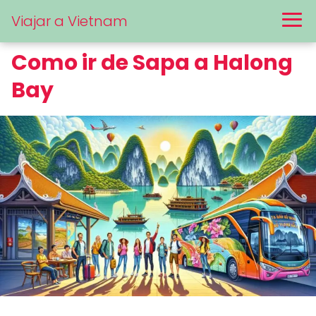
Viajar a Vietnam
Como ir de Sapa a Halong
Bay