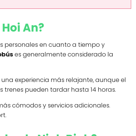
 Hoi An?
ias personales en cuanto a tiempo y
tobús
es generalmente considerado la
una experiencia más relajante, aunque el
os trenes pueden tardar hasta 14 horas.
ás cómodos y servicios adicionales.
rt.