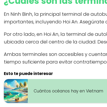
¿Cuáles son las termin
En Ninh Binh, la principal terminal de autob
importantes, incluyendo Hoi An. Asegúrate d
Por otro lado, en Hoi An, la terminal de aut
ubicada cerca del centro de la ciudad. Desd
Ambas terminales son accesibles y cuentan 
tiempo suficiente para evitar contratiempo
Esto te puede interesar
Cuántos océanos hay en Vietnam