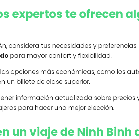
s expertos te ofrecen a
 An, considera tus necesidades y preferencias.
ado
para mayor confort y flexibilidad.
re las opciones más económicas, como los auto
 un billete de clase superior.
ener información actualizada sobre precios y
ajeros para hacer una mejor elección.
 un viaje de Ninh Binh 