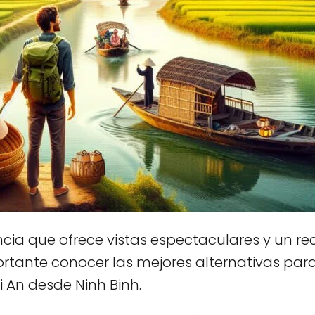
cia que ofrece vistas espectaculares y un rec
tante conocer las mejores alternativas para o
i An desde Ninh Binh.