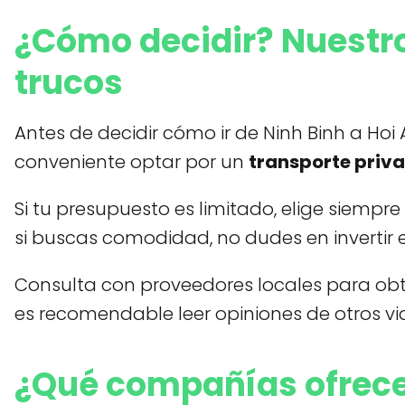
¿Cómo decidir? Nuestro
trucos
Antes de decidir cómo ir de Ninh Binh a Hoi
conveniente optar por un
transporte priv
Si tu presupuesto es limitado, elige siemp
si buscas comodidad, no dudes en invertir en
Consulta con proveedores locales para obt
es recomendable leer opiniones de otros vi
¿Qué compañías ofrecen