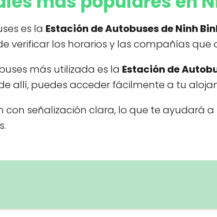
ales más populares en Ni
uses es la
Estación de Autobuses de Ninh Bin
e verificar los horarios y las compañías que 
obuses más utilizada es la
Estación de Autobu
e allí, puedes acceder fácilmente a tu alojam
con señalización clara, lo que te ayudará a 
s.