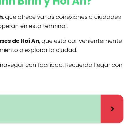
nh Binh y Hoi An?
h
, que ofrece varias conexiones a ciudades
operan en esta terminal.
ses de Hoi An
, que está convenientemente
iento o explorar la ciudad.
navegar con facilidad. Recuerda llegar con