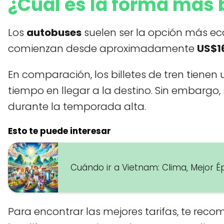
¿Cuál es la forma más b
Los
autobuses
suelen ser la opción más eco
comienzan desde aproximadamente
US$1
En comparación, los billetes de tren tienen 
tiempo en llegar a la destino. Sin embargo,
durante la temporada alta.
Esto te puede interesar
Cuándo ir a Vietnam: Clima, Mejor 
Para encontrar las mejores tarifas, te re