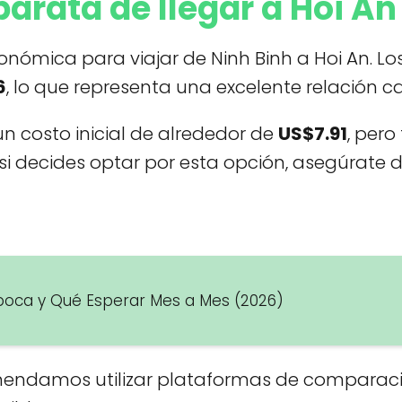
arata de llegar a Hoi A
nómica para viajar de Ninh Binh a Hoi An. Los
6
, lo que representa una excelente relación 
un costo inicial de alrededor de
US$7.91
, per
 si decides optar por esta opción, asegúrate
Época y Qué Esperar Mes a Mes (2026)
comendamos utilizar plataformas de comparac