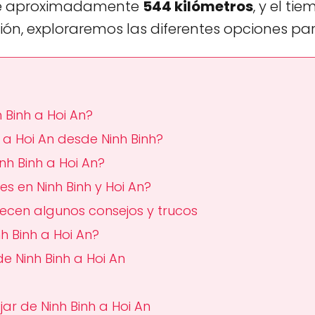
 de aproximadamente
544 kilómetros
, y el t
ión, exploraremos las diferentes opciones par
 Binh a Hoi An?
a Hoi An desde Ninh Binh?
nh Binh a Hoi An?
s en Ninh Binh y Hoi An?
recen algunos consejos y trucos
h Binh a Hoi An?
e Ninh Binh a Hoi An
r de Ninh Binh a Hoi An