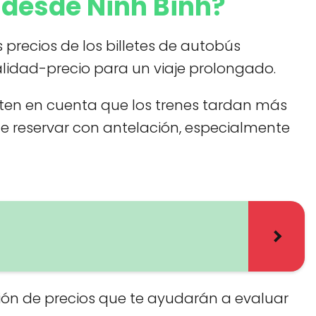
n desde Ninh Binh?
 precios de los billetes de autobús
calidad-precio para un viaje prolongado.
o ten en cuenta que los trenes tardan más
 de reservar con antelación, especialmente
ión de precios que te ayudarán a evaluar