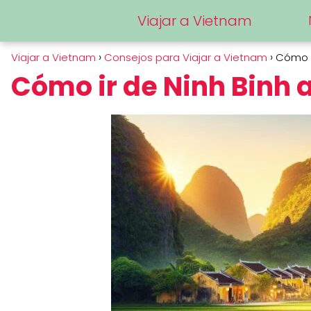
Viajar a Vietnam
Viajar a Vietnam
Consejos para Viajar a Vietnam
Cómo i
Cómo ir de Ninh Binh a