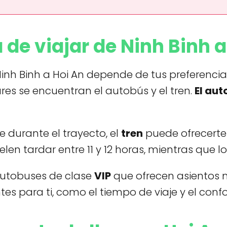
 de viajar de Ninh Binh a
 Ninh Binh a Hoi An depende de tus preferenc
es se encuentran el autobús y el tren.
El au
aje durante el trayecto, el
tren
puede ofrecerte 
len tardar entre 11 y 12 horas, mientras que l
autobuses de clase
VIP
que ofrecen asientos m
 para ti, como el tiempo de viaje y el confo