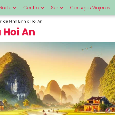
Norte
Centro
Sur
Consejos Viajeros
r de Ninh Binh a Hoi An
 Hoi An