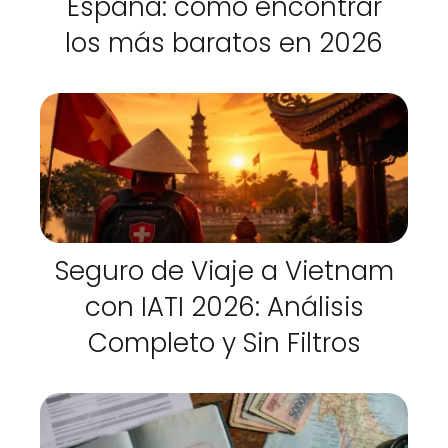
España: cómo encontrar
los más baratos en 2026
Seguro de Viaje a Vietnam
con IATI 2026: Análisis
Completo y Sin Filtros