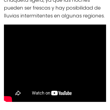
chaqueta ligera, ya que las noches
pueden ser frescas y hay posibilidad de
lluvias intermitentes en algunas regiones.