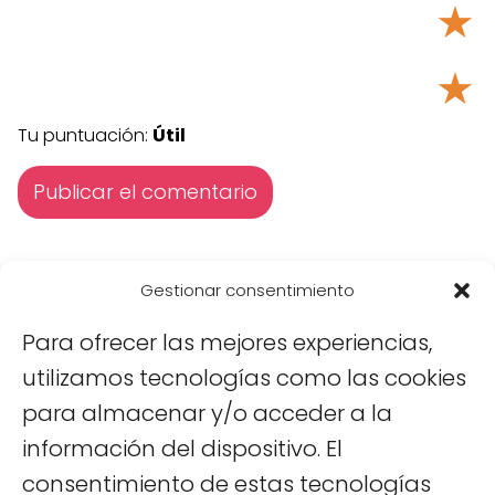
★
★
Tu puntuación:
Útil
Gestionar consentimiento
Pingback:
Mejor época para viajar a Vietnam - Viajar
Para ofrecer las mejores experiencias,
a Vietnam
utilizamos tecnologías como las cookies
para almacenar y/o acceder a la
información del dispositivo. El
consentimiento de estas tecnologías