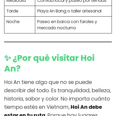
Mediodía
Comida local y paseo por tiendas
Tarde
Playa An Bang o taller artesanal
Noche
Paseo en barca con faroles y
mercado nocturno
✨ ¿Por qué visitar Hoi
An?
Hoi An tiene algo que no se puede
describir del todo. Es tranquilidad, belleza,
historia, sabor y color. No importa cuánto
tiempo estés en Vietnam,
Hoi An debe
estar en tu ruta
. Porque hay lugares