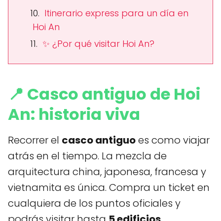
Itinerario express para un día en
Hoi An
✨ ¿Por qué visitar Hoi An?
📍 Casco antiguo de Hoi
An: historia viva
Recorrer el
casco antiguo
es como viajar
atrás en el tiempo. La mezcla de
arquitectura china, japonesa, francesa y
vietnamita es única. Compra un ticket en
cualquiera de los puntos oficiales y
podrás visitar hasta
5 edificios