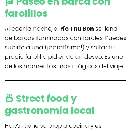
🎏 Paseo en barca con
farolillos
Al caer la noche, el
río Thu Bon
se llena
de barcas iluminadas con faroles. Puedes
subirte a una (¡baratísimo!) y soltar tu
propio farolillo pidiendo un deseo. Es uno
de los momentos más mágicos del viaje.
🍜 Street food y
gastronomía local
Hoi An tiene su propia cocina y es