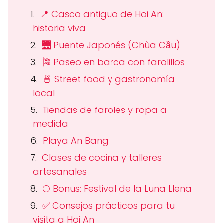
📍 Casco antiguo de Hoi An:
historia viva
🌉 Puente Japonés (Chùa Cầu)
🎏 Paseo en barca con farolillos
🍜 Street food y gastronomía
local
Tiendas de faroles y ropa a
medida
Playa An Bang
Clases de cocina y talleres
artesanales
🌕 Bonus: Festival de la Luna Llena
✅ Consejos prácticos para tu
visita a Hoi An