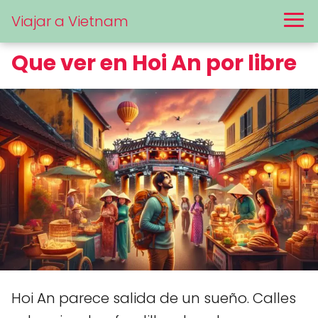
Viajar a Vietnam
Que ver en Hoi An por libre
Hoi An parece salida de un sueño. Calles