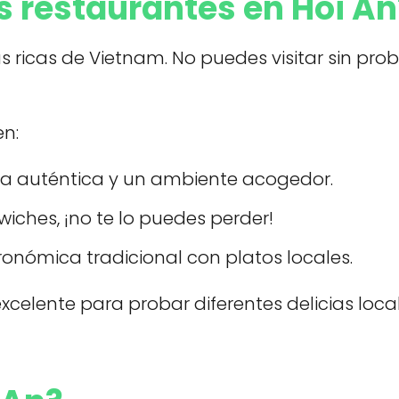
s restaurantes en Hoi An
 ricas de Vietnam. No puedes visitar sin pro
en:
a auténtica y un ambiente acogedor.
ches, ¡no te lo puedes perder!
onómica tradicional con platos locales.
xcelente para probar diferentes delicias loca