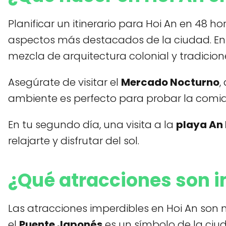
Planificar un itinerario para Hoi An en 48 
aspectos más destacados de la ciudad. En
mezcla de arquitectura colonial y tradicion
Asegúrate de visitar el
Mercado Nocturno
,
ambiente es perfecto para probar la comida
En tu segundo día, una visita a la
playa An
relajarte y disfrutar del sol.
¿Qué atracciones son i
Las atracciones imperdibles en Hoi An son m
el
Puente Japonés
es un símbolo de la ciud