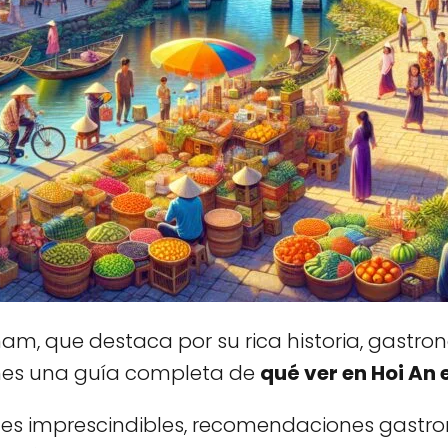
m, que destaca por su rica historia, gastrono
ienes una guía completa de
qué ver en Hoi An 
iones imprescindibles, recomendaciones gastr