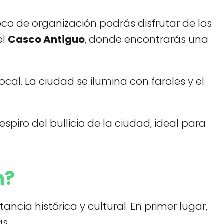
oco de organización podrás disfrutar de los
el
Casco Antiguo
, donde encontrarás una
cal. La ciudad se ilumina con faroles y el
espiro del bullicio de la ciudad, ideal para
n?
cia histórica y cultural. En primer lugar,
s.