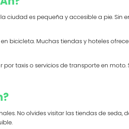
 An?
e la ciudad es pequeña y accesible a pie. Si
 bicicleta. Muchas tiendas y hoteles ofrecen 
 por taxis o servicios de transporte en moto.
n?
ales. No olvides visitar las tiendas de seda
ble.