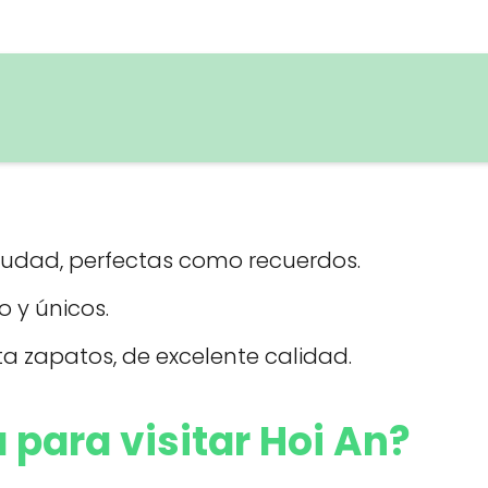
iudad, perfectas como recuerdos.
 y únicos.
a zapatos, de excelente calidad.
 para visitar Hoi An?