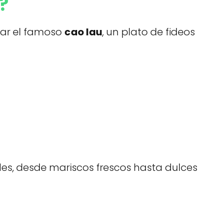
?
bar el famoso
cao lau
, un plato de fideos
les, desde mariscos frescos hasta dulces