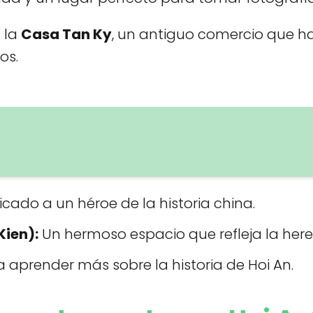
s la
Casa Tan Ky
, un antiguo comercio que ha
os.
ado a un héroe de la historia china.
Kien):
Un hermoso espacio que refleja la here
 aprender más sobre la historia de Hoi An.