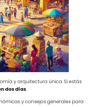
mía y arquitectura única. Si estás
en dos días
.
onómicas y consejos generales para