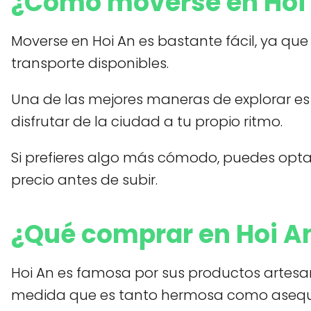
¿Cómo moverse en Hoi
Moverse en Hoi An es bastante fácil, ya qu
transporte disponibles.
Una de las mejores maneras de explorar es en
disfrutar de la ciudad a tu propio ritmo.
Si prefieres algo más cómodo, puedes optar
precio antes de subir.
¿Qué comprar en Hoi A
Hoi An es famosa por sus productos artesan
medida que es tanto hermosa como asequi