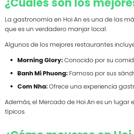
¿Cuáles son los mejore
La gastronomía en Hoi An es una de las más
que es un verdadero manjar local.
Algunos de los mejores restaurantes incluy
Morning Glory:
Conocido por su comid
Banh Mi Phuong:
Famoso por sus sándwi
Com Nha:
Ofrece una experiencia gastr
Además, el Mercado de Hoi An es un lugar e
típicos.