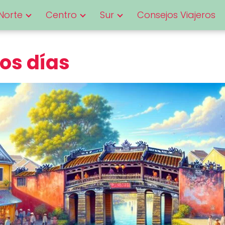
Norte
Centro
Sur
Consejos Viajeros
dos días