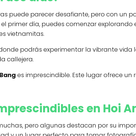
horas puede parecer desafiante, pero con un p
 el primer día, puedes comenzar explorando 
es vietnamitas.
 donde podrás experimentar la vibrante vida lo
 callejera.
 Bang
es imprescindible. Este lugar ofrece un r
mprescindibles en Hoi A
uchas, pero algunas destacan por su importan
ad y un lugar perfecto para tomar fotografía