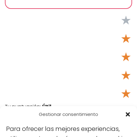
★
★
★
★
★
Tu puntuación:
Útil
Gestionar consentimiento
Para ofrecer las mejores experiencias,