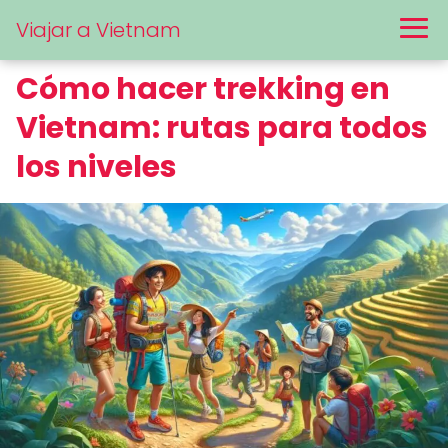
Viajar a Vietnam
Cómo hacer trekking en
Vietnam: rutas para todos
los niveles