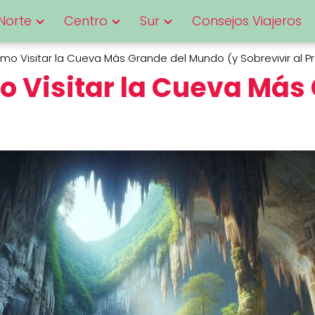
Norte
Centro
Sur
Consejos Viajeros
 Visitar la Cueva Más Grande del Mundo (y Sobrevivir al Pr
 Visitar la Cueva Más