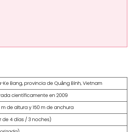
-Ke Bang, provincia de Quảng Bình, Vietnam
orada científicamente en 2009
0 m de altura y 150 m de anchura
 de 4 días / 3 noches)
torizada)