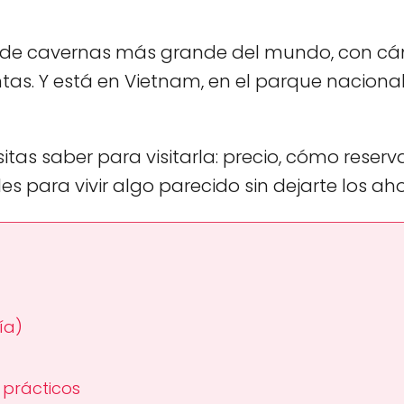
ema de cavernas más grande del mundo, con 
tas. Y está en Vietnam, en el parque naciona
as saber para visitarla: precio, cómo reservar,
es para vivir algo parecido sin dejarte los aho
día)
 prácticos