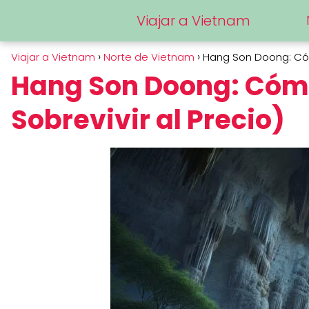
Viajar a Vietnam
Viajar a Vietnam
Norte de Vietnam
Hang Son Doong: Cómo
Hang Son Doong: Cómo
Sobrevivir al Precio)