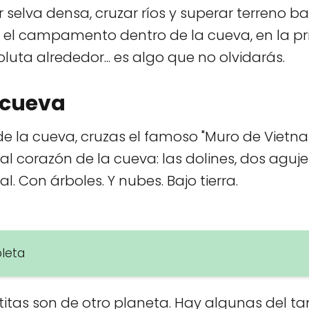
selva densa, cruzar ríos y superar terreno ba
s el campamento dentro de la cueva, en la p
uta alrededor... es algo que no olvidarás.
a cueva
ior de la cueva, cruzas el famoso "Muro de Vi
al corazón de la cueva: las dolines, dos aguje
. Con árboles. Y nubes. Bajo tierra.
pleta
itas son de otro planeta. Hay algunas del ta