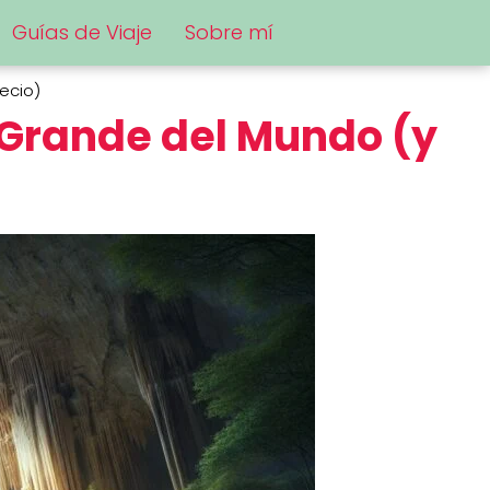
Guías de Viaje
Sobre mí
ecio)
 Grande del Mundo (y