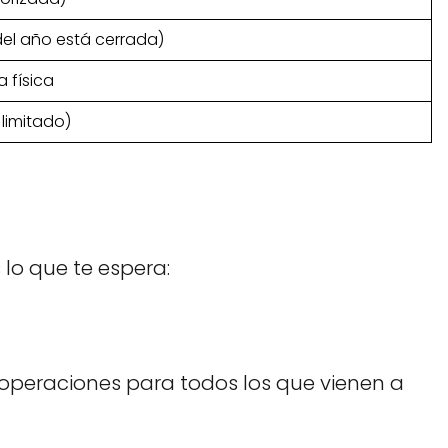
del año está cerrada)
 física
limitado)
 lo que te espera:
operaciones para todos los que vienen a