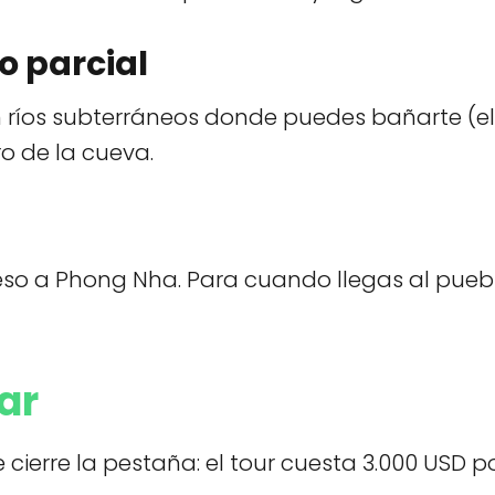
o parcial
 ríos subterráneos donde puedes bañarte (el 
 de la cueva.
greso a Phong Nha. Para cuando llegas al pue
ar
rre la pestaña: el tour cuesta 3.000 USD por 