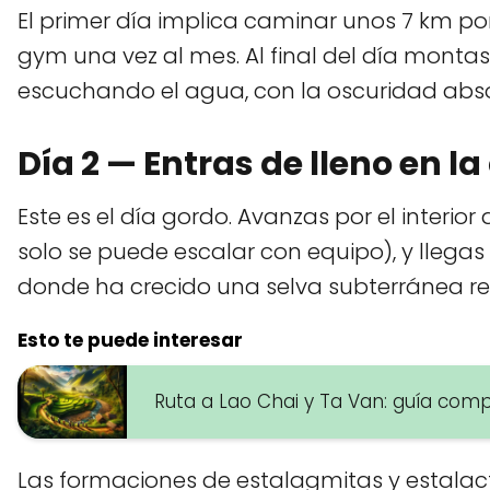
El primer día implica caminar unos 7 km por 
gym una vez al mes. Al final del día monta
escuchando el agua, con la oscuridad absol
Día 2 — Entras de lleno en l
Este es el día gordo. Avanzas por el inter
solo se puede escalar con equipo), y llegas 
donde ha crecido una selva subterránea real
Esto te puede interesar
Ruta a Lao Chai y Ta Van: guía com
Las formaciones de estalagmitas y estalact