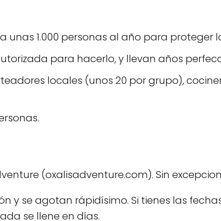
 a unas 1.000 personas al año para proteger l
utorizada para hacerlo, y llevan años perfecc
orteadores locales (unos 20 por grupo), cocine
ersonas.
dventure (oxalisadventure.com). Sin excepcione
y se agotan rápidísimo. Si tienes las fechas 
ada se llene en días.