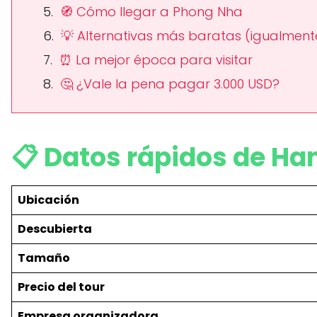
🧭 Cómo llegar a Phong Nha
💡 Alternativas más baratas (igualmente
⏰ La mejor época para visitar
🤔 ¿Vale la pena pagar 3.000 USD?
📋
Datos rápidos de Ha
Ubicación
Descubierta
Tamaño
Precio del tour
Empresa organizadora