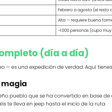
Febrero a agosto (el resto 
Alta — requiere buena forma
~1.000 personas (cupo muy 
 completo (día a día)
eo — es una expedición de verdad. Aquí tienes
a magia
eño pueblo que se ha convertido en base de 
is te lleva en jeep hasta el inicio de la ruta.