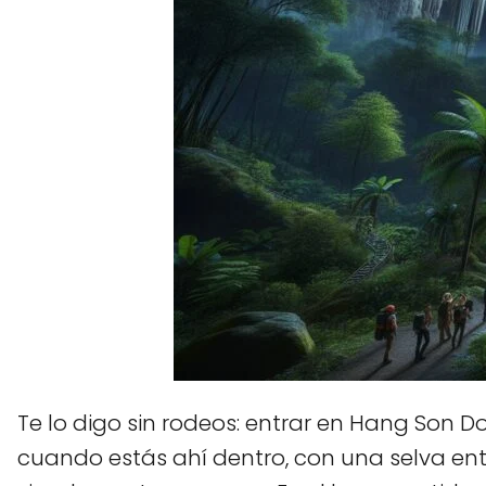
Te lo digo sin rodeos: entrar en Hang Son D
cuando estás ahí dentro, con una selva ent