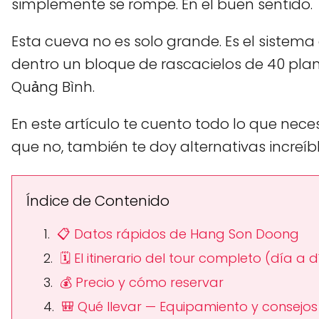
simplemente se rompe. En el buen sentido.
Esta cueva no es solo grande. Es el sist
dentro un bloque de rascacielos de 40 plan
Quảng Bình.
En este artículo te cuento todo lo que necesit
que no, también te doy alternativas increíbl
Índice de Contenido
📋 Datos rápidos de Hang Son Doong
🗓️ El itinerario del tour completo (día a 
💰 Precio y cómo reservar
🎒 Qué llevar — Equipamiento y consejos