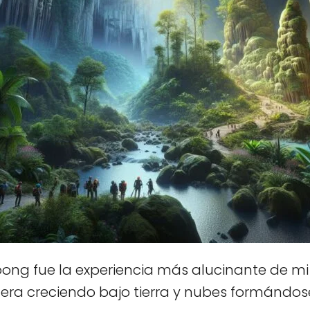
oong fue la experiencia más alucinante de mi 
era creciendo bajo tierra y nubes formándose