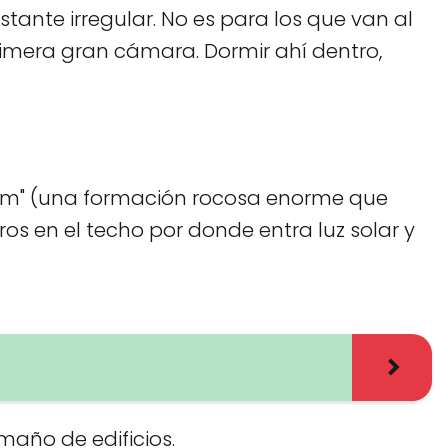
stante irregular. No es para los que van al
rimera gran cámara. Dormir ahí dentro,
etnam" (una formación rocosa enorme que
ros en el techo por donde entra luz solar y
maño de edificios.