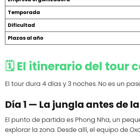
Temporada
Dificultad
Plazas al año
🗓️
El itinerario del tour
El tour dura 4 días y 3 noches. No es un pas
Día 1 — La jungla antes de l
El punto de partida es Phong Nha, un pequ
explorar la zona. Desde allí, el equipo de Oxal