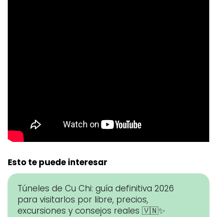
Esto te puede interesar
Túneles de Cu Chi: guía definitiva 2026
para visitarlos por libre, precios,
excursiones y consejos reales 🇻🇳✨