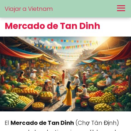
Viajar a Vietnam
Mercado de Tan Dinh
El
Mercado de Tan Dinh
(Chợ Tân Định)