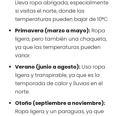
Lleva ropa abrigada, especialmente
si visitas el norte, donde las
temperaturas pueden bajar de 10°C.
Primavera (marzo a mayo):
Ropa
ligera, pero también una chaqueta,
ya que las temperaturas pueden
variar.
Verano (junio a agosto):
Usa ropa
ligera y transpirable, ya que es la
temporada de calor y lluvias en el
norte.
Otoño (septiembre a noviembre):
Ropa ligera y un paraguas, ya que