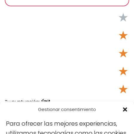
★
★
★
★
★
Tu puntuación:
Útil
Gestionar consentimiento
Para ofrecer las mejores experiencias,
utilizamos tecnologías como las cookies