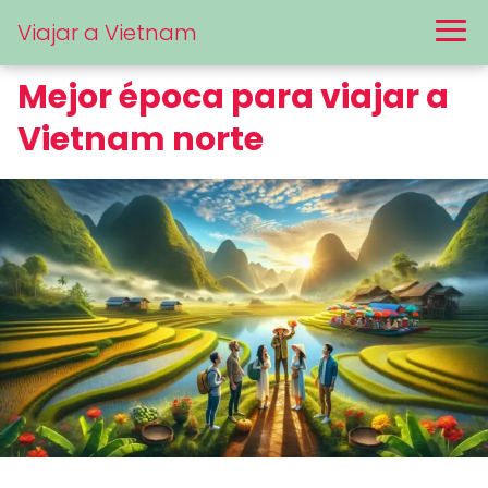
Viajar a Vietnam
Mejor época para viajar a
Vietnam norte