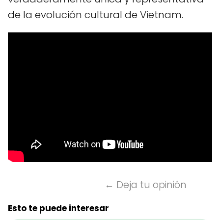
de la evolución cultural de Vietnam.
← Deja tu opinión
Esto te puede interesar