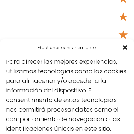
★
★
Tu puntuación:
Útil
Gestionar consentimiento
Para ofrecer las mejores experiencias,
utilizamos tecnologías como las cookies
para almacenar y/o acceder a la
información del dispositivo. El
consentimiento de estas tecnologías
nos permitirá procesar datos como el
comportamiento de navegación o las
Viajar a Vietnam
Hanoi
El mural cerámico de Hanói
identificaciones únicas en este sitio.