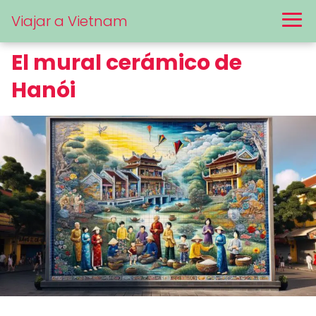
Viajar a Vietnam
El mural cerámico de
Hanói